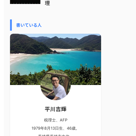
理
書いている人
平川吉輝
税理士、AFP
1979年8月13日生、46歳。