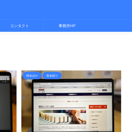
コンタクト
事務所HP
税金ほか
資金繰り