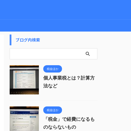
ブログ内検索
税金ほか
個人事業税とは？計算方
法など
税金ほか
「税金」で経費になるも
のならないもの