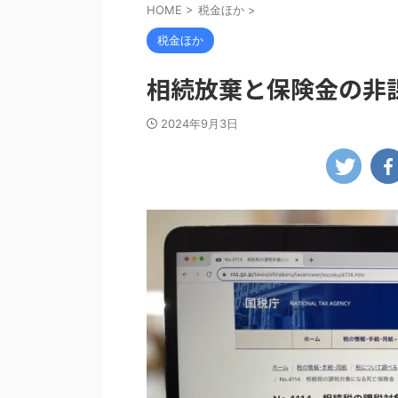
HOME
>
税金ほか
>
税金ほか
相続放棄と保険金の非
2024年9月3日