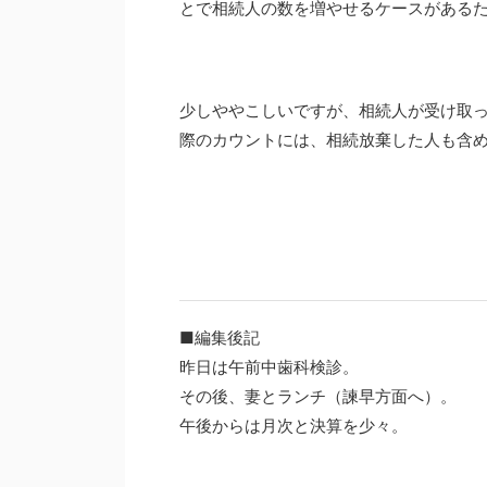
とで相続人の数を増やせるケースがある
少しややこしいですが、相続人が受け取
際のカウントには、相続放棄した人も含
■編集後記
昨日は午前中歯科検診。
その後、妻とランチ（諫早方面へ）。
午後からは月次と決算を少々。