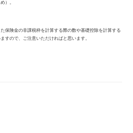
ため）。
った保険金の非課税枠を計算する際の数や基礎控除を計算する
めますので、ご注意いただければと思います。