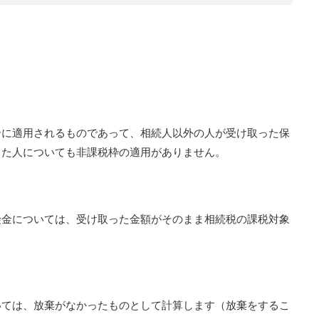
合に適用されるものであって、相続人以外の人が受け取った保
した人についても非課税枠の適用がありません。
険金については、受け取った金額がそのまま相続税の課税対象
いては、放棄がなかったものとして計算します（放棄をするこ