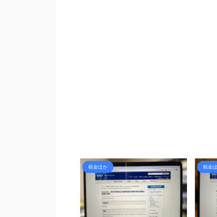
税金ほか
ライ