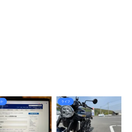
フ
独立
自己紹介・事務所紹介