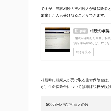
ですが、当該相続の被相続人が被保険者
放棄した人も受け取ることができます。
相続の承認
参考
相続が開始した場合、相続人
承認 単純承認とは、亡くな
続きを見る
相続時に相続人が受け取る生命保険金は
が、生命保険金については非課税枠が設
500万円×法定相続人の数