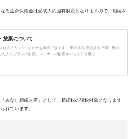
となる生命保険金は受取人の固有財産となりますので、相続を
・放棄について
は次の3つのいずれかを選択できます。 単純承認 限定承認 放棄 単純
った人のプラスの財産、マイナスの財産すべてを引き継ぐ ...
、「みなし相続財産」として、相続税の課税対象となります
けられています。