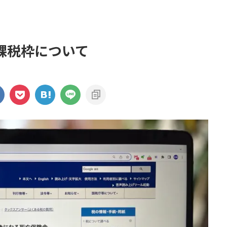
課税枠について