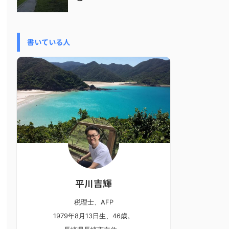
書いている人
平川吉輝
税理士、AFP
1979年8月13日生、46歳。