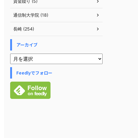
資金繰り (5)
通信制大学院 (18)
長崎 (254)
アーカイブ
Feedlyでフォロー