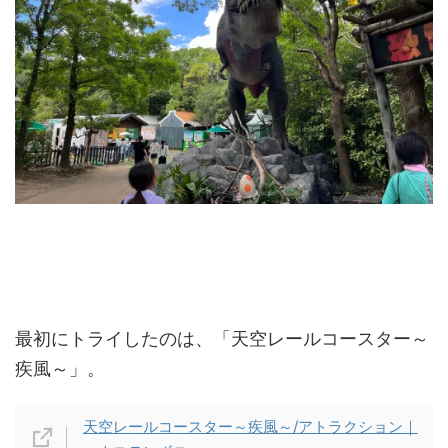
最初にトライしたのは、「天空レールコースター～
疾風～」。
天空レールコースター～疾風～/アトラクション｜