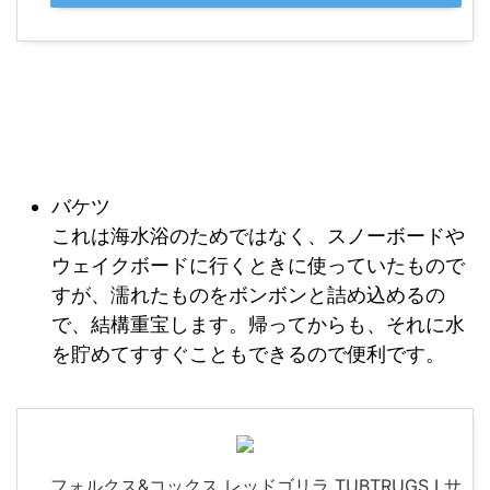
バケツ
これは海水浴のためではなく、スノーボードや
ウェイクボードに行くときに使っていたもので
すが、濡れたものをボンボンと詰め込めるの
で、結構重宝します。帰ってからも、それに水
を貯めてすすぐこともできるので便利です。
フォルクス&コックス レッドゴリラ TUBTRUGS Lサ