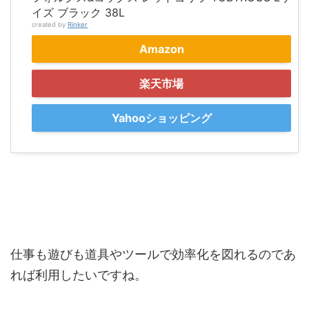
イズ ブラック 38L
created by
Rinker
Amazon
楽天市場
Yahooショッピング
仕事も遊びも道具やツールで効率化を図れるのであ
れば利用したいですね。