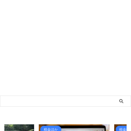
税金ほか
税金ほか