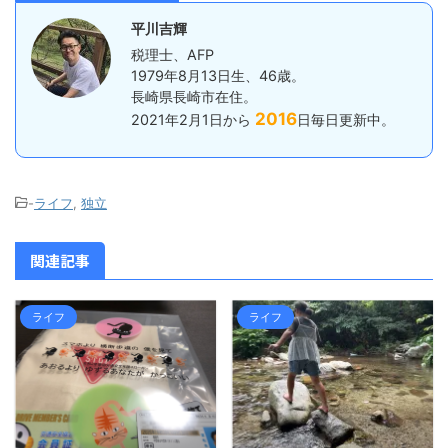
平川吉輝
税理士、AFP
1979年8月13日生、46歳。
長崎県長崎市在住。
2016
2021年2月1日から
日毎日更新中。
-
ライフ
,
独立
関連記事
ライフ
ライフ