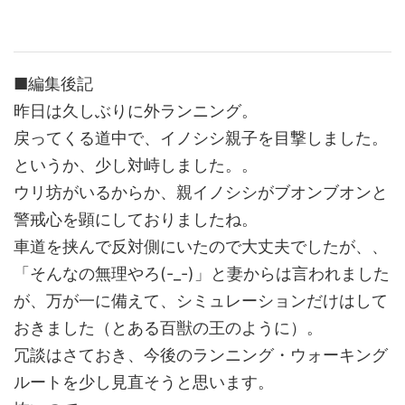
■編集後記
昨日は久しぶりに外ランニング。
戻ってくる道中で、イノシシ親子を目撃しました。
というか、少し対峙しました。。
ウリ坊がいるからか、親イノシシがブオンブオンと
警戒心を顕にしておりましたね。
車道を挟んで反対側にいたので大丈夫でしたが、、
「そんなの無理やろ(-_-)」と妻からは言われました
が、万が一に備えて、シミュレーションだけはして
おきました（とある百獣の王のように）。
冗談はさておき、今後のランニング・ウォーキング
ルートを少し見直そうと思います。