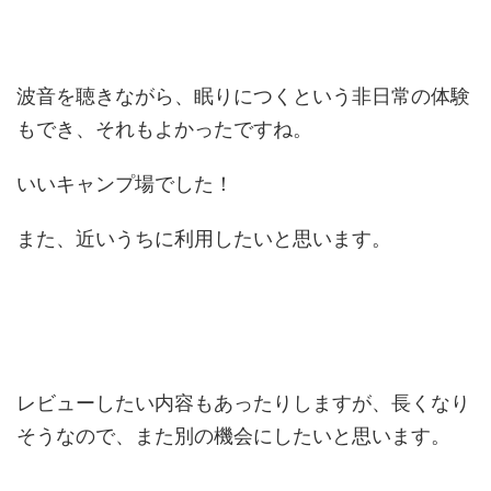
波音を聴きながら、眠りにつくという非日常の体験
もでき、それもよかったですね。
いいキャンプ場でした！
また、近いうちに利用したいと思います。
レビューしたい内容もあったりしますが、長くなり
そうなので、また別の機会にしたいと思います。