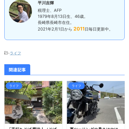
平川吉輝
税理士、AFP
1979年8月13日生、46歳。
長崎県長崎市在住。
2011
2021年2月1日から
日毎日更新中。
-
ライフ
関連記事
ライフ
ライフ