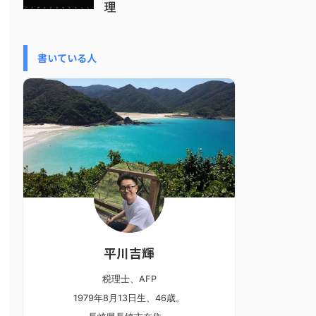
理
書いている人
平川吉輝
税理士、AFP
1979年8月13日生、46歳。