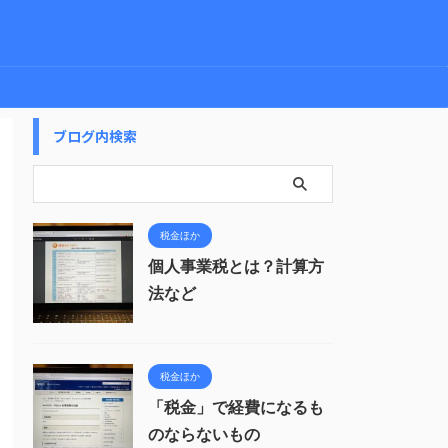
ブログ内検索
税金ほか
個人事業税とは？計算方
法など
税金ほか
「税金」で経費になるも
のならないもの