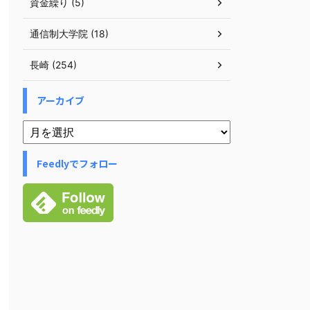
資金繰り (5)
通信制大学院 (18)
長崎 (254)
アーカイブ
Feedlyでフォロー