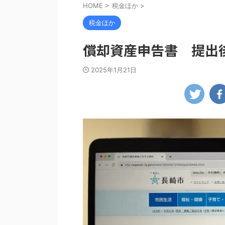
HOME
>
税金ほか
>
税金ほか
償却資産申告書 提出
2025年1月21日