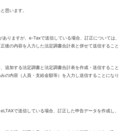
いと思います。
ありますが、e-Taxで送信している場合、訂正については、
訂正後の内容を入力した法定調書合計表と併せて送信すること
は、追加する法定調書と法定調書合計表を作成・送信すること
のみの内容（人員・支給金額等）を入力し送信することになり
eLTAXで送信している場合、訂正した申告データを作成し、