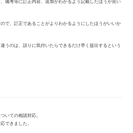
は、備考等に訂正内容、追加がわかるよう記載したほうが良い
すので、訂正であることがよりわかるようにしたほうがいいか
、違うのは、誤りに気付いたらできるだけ早く提出するという
についての相談対応。
対応できました。