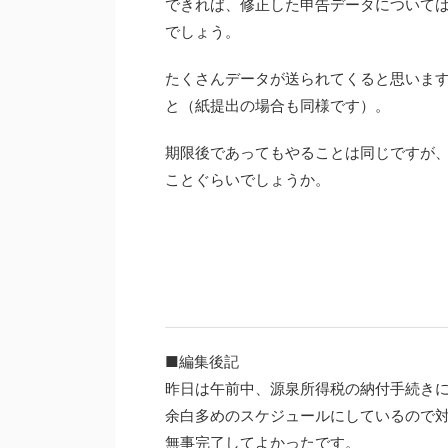
できれば、修正した申告データについて
でしょう。
たくさんデータが送られてくると思いま
と（紙提出の場合も同様です）。
期限後であってもやることは同じですが
ことぐらいでしょうか。
■編集後記
昨日は午前中、源泉所得税の納付手続き
余白多めのスケジュールにしているので
無事完了してよかったです。