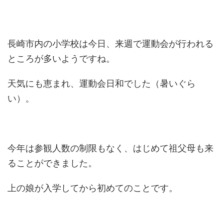
長崎市内の小学校は今日、来週で運動会が行われる
ところが多いようですね。
天気にも恵まれ、運動会日和でした（暑いぐら
い）。
今年は参観人数の制限もなく、はじめて祖父母も来
ることができました。
上の娘が入学してから初めてのことです。