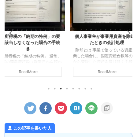
の特例」の要
個人事業主が事業用資産を除却し
夏ツーリン
た場合の手続
たときの会計処理
除却とは 事業で使っている資産を廃
最近ではめ
棄した場合に、固定資産台帳等の帳簿
スでソロツ
例」 通常、
から登録した資産を取り除く手続きが
前回、夏ツ
業員から預か
必要となります。 これを「除却」と
はあるはず
た翌月10日ま
ReadMore
いいます（事業で使わなくなったケー
が、最初に
なっていま
スでの手続もありますが、今回は廃棄
端だったた
所であれば、
した場合についてのみ確認します）。
ませんでし
でしょうか
除却時の会計処理 個人事業主が事業
トタイプの
日までに納めな
用の資産を売却する場合、法人とは違
で、それも
ます。 た
う取り扱いとなる部分があるので注意
感想としま
事業所は、毎
が必要です。 個人事業主が事業用資
るものの暑
納付でいいで
産を除却する場合はどうなるかという
果となりまし
ゆる源泉所得
と、この場合「事業所得」に含めるこ
日差しで、
。 具体的に
とになります。 つまり、 ...
からもなので。
預かった所得税
この記事を書いた人
12月までに