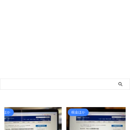
税金ほか
ライフ