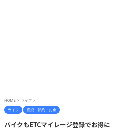
HOME
>
ライフ
>
ライフ
投資・節約・お金
バイクもETCマイレージ登録でお得に