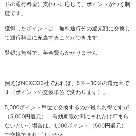
ドの通行料金に支払いに応じて、ポイントがつく制
度です。
獲得したポイントは、無料通行分の還元額に交換し
て通行料金に充当することができます。
登録は無料で、年会費もかかりません。
例えばNEXCO3社であれば、5％～10％の還元率で
す（ポイントの交換単位で変わります）。
5,000ポイント単位で交換するのが最もお得ですが
（5,000円還元）、有効期限の間にそれだけ貯まら
ないという場合は、1,000ポイント（500円還元）
で交換できればよいかと。