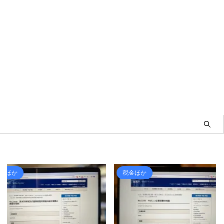
税金ほか
ライフ