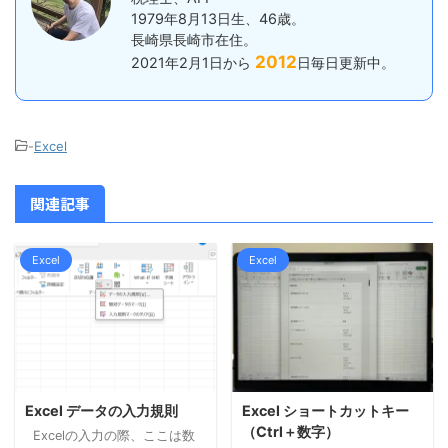
1979年8月13日生、46歳。
長崎県長崎市在住。
2012
2021年2月1日から
日毎日更新中。
-
Excel
関連記事
Excel
Excel
Excel データの入力規則
Excel ショートカットキー
（Ctrl＋数字）
Excelの入力の際、ここは数