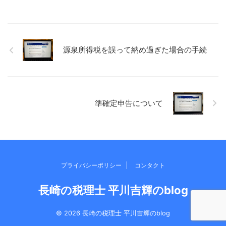
思います。 簡易課税制度とは
について「減価償却費」を事
簡易課税は、基準期間（前々
業の経費として計算すること
年）の課税売上高が5,000万円
が可能です。 その際の「減価
以下の事業者が、届出を行う
償却費」の計算方法について
ことで選択適用できる制度で
確認したいと思います。 「減
源泉所得税を誤って納め過ぎた場合の手続
す。 本則課税はざっくり説明
価の額」の計算 プライベート
すると、「預かった消費税
利用（非業務用）から業務用
ー 支払った消費税 ＝ 納
に転用する場合、まず非業務
める消費税」という計算方法
用として使用していた期間の
なので、売上時に預か ...
減価償却費相当額（「減価の
準確定申告について
額」といいます）というもの
を計算 ...
プライバシーポリシー
コンタクト
長崎の税理士 平川吉輝のblog
© 2026 長崎の税理士 平川吉輝のblog