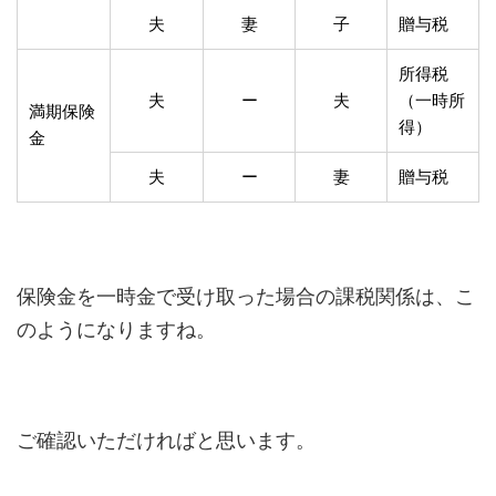
夫
妻
子
贈与税
所得税
夫
ー
夫
（一時所
満期保険
得）
金
夫
ー
妻
贈与税
保険金を一時金で受け取った場合の課税関係は、こ
のようになりますね。
ご確認いただければと思います。