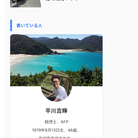
書いている人
平川吉輝
税理士、AFP
1979年8月13日生、46歳。