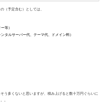
もの（予定含む）としては、
ター等）
レンタルサーバー代、テーマ代、ドメイン料）
はそう多くないと思いますが、積み上げると数十万円ぐらいに
）。。