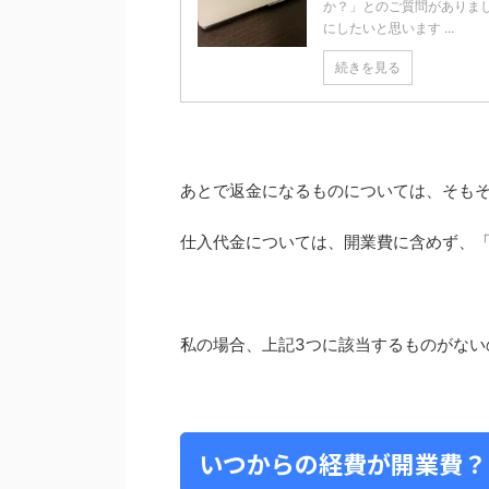
か？」とのご質問がありま
にしたいと思います ...
続きを見る
あとで返金になるものについては、そも
仕入代金については、開業費に含めず、
私の場合、上記3つに該当するものがない
いつからの経費が開業費？