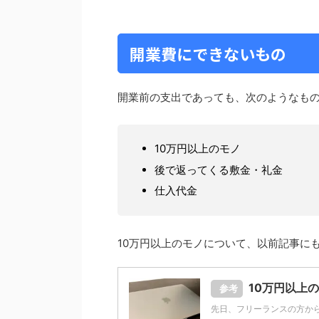
開業費にできないもの
開業前の支出であっても、次のようなも
10万円以上のモノ
後で返ってくる敷金・礼金
仕入代金
10万円以上のモノについて、以前記事に
10万円以上
参考
先日、フリーランスの方か