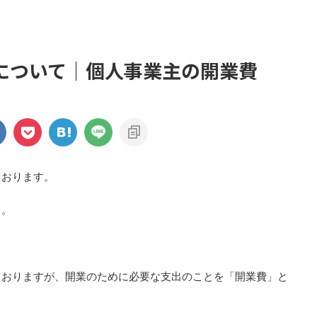
について｜個人事業主の開業費
ております。
。。
ておりますが、開業のために必要な支出のことを「開業費」と