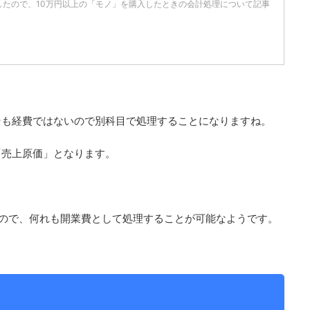
したので、10万円以上の「モノ」を購入したときの会計処理について記事
そも経費ではないので別科目で処理することになりますね。
「売上原価」となります。
ので、何れも開業費として処理することが可能なようです。