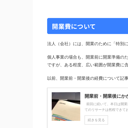
開業費について
法人（会社）には、開業のために「特別
個人事業の場合も、開業前に開業準備の
ですが、ある程度、広い範囲が開業費に
以前、開業前・開業後の経費について記
開業前・開業後にか
前回に続いて、本日は開業
てのリサーチは然程できてお
続きを見る