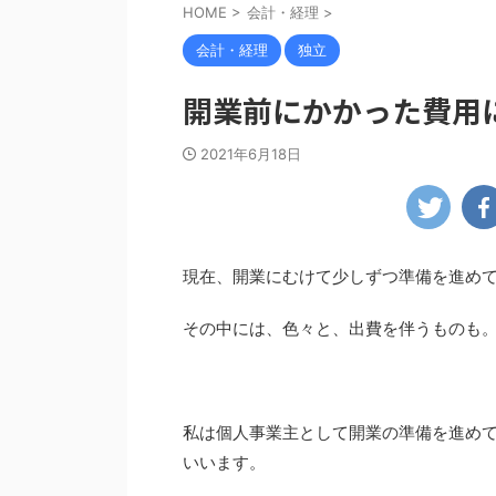
HOME
>
会計・経理
>
会計・経理
独立
開業前にかかった費用
2021年6月18日
現在、開業にむけて少しずつ準備を進め
その中には、色々と、出費を伴うものも
私は個人事業主として開業の準備を進め
いいます。