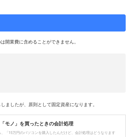
のは開業費に含めることができません。
もしましたが、原則として固定資産になります。
の「モノ」を買ったときの会計処理
ら、「15万円のパソコンを購入したんだけど、会計処理はどうなります