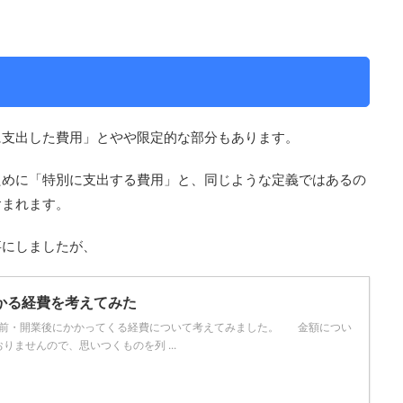
に支出した費用」とやや限定的な部分もあります。
ために「特別に支出する費用」と、同じような定義ではあるの
含まれます。
事にしましたが、
かる経費を考えてみた
前・開業後にかかってくる経費について考えてみました。 金額につい
りませんので、思いつくものを列 ...