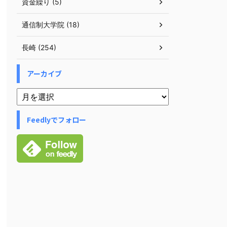
資金繰り (5)
通信制大学院 (18)
長崎 (254)
アーカイブ
Feedlyでフォロー