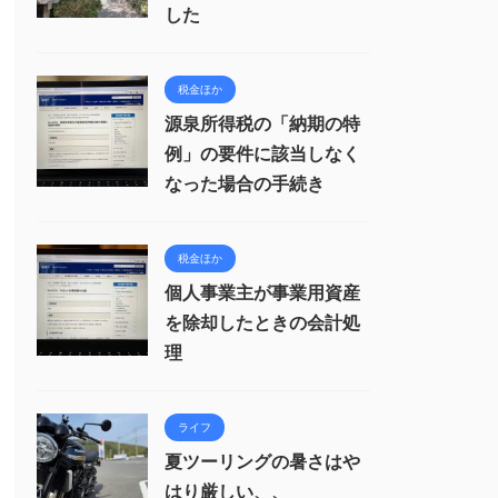
した
税金ほか
源泉所得税の「納期の特
例」の要件に該当しなく
なった場合の手続き
税金ほか
個人事業主が事業用資産
を除却したときの会計処
理
ライフ
夏ツーリングの暑さはや
はり厳しい、、