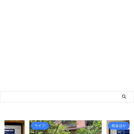
税金ほか
税金ほか