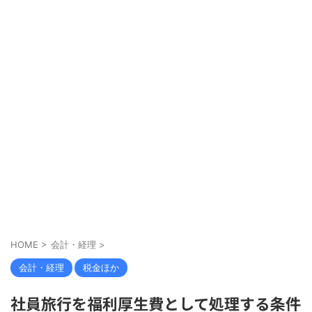
HOME
>
会計・経理
>
会計・経理
税金ほか
社員旅行を福利厚生費として処理する条件