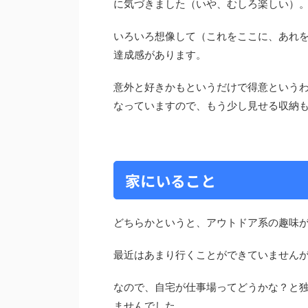
に気づきました（いや、むしろ楽しい）
いろいろ想像して（これをここに、あれ
達成感があります。
意外と好きかもというだけで得意という
なっていますので、もう少し見せる収納
家にいること
どちらかというと、アウトドア系の趣味
最近はあまり行くことができていません
なので、自宅が仕事場ってどうかな？と
ませんでした。