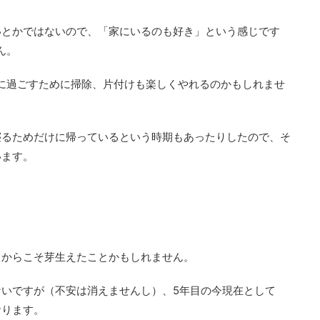
いとかではないので、「家にいるのも好き」という感じです
ん。
に過ごすために掃除、片付けも楽しくやれるのかもしれませ
寝るためだけに帰っているという時期もあったりしたので、そ
います。
るからこそ芽生えたことかもしれません。
いですが（不安は消えませんし）、5年目の今現在として
おります。