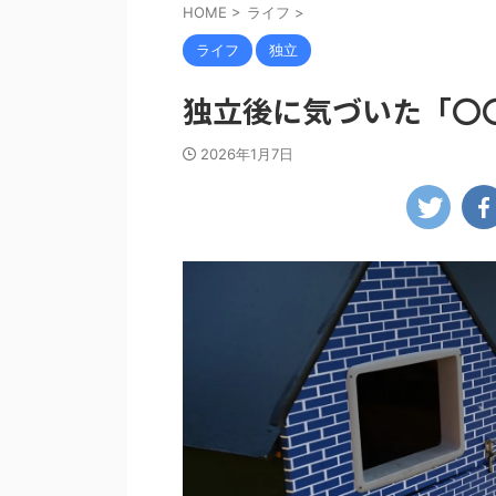
HOME
>
ライフ
>
ライフ
独立
独立後に気づいた「〇
2026年1月7日