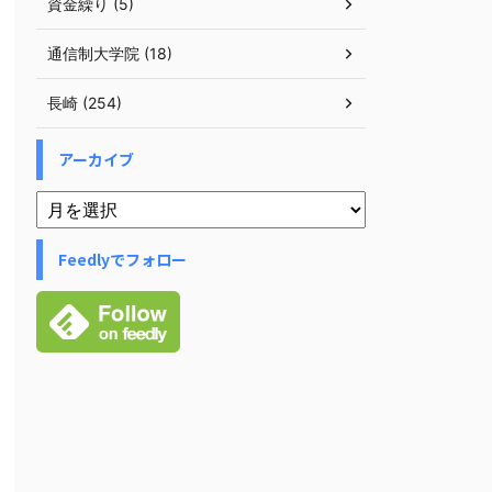
資金繰り (5)
通信制大学院 (18)
長崎 (254)
アーカイブ
Feedlyでフォロー