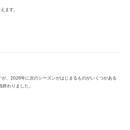
答えます。
すが、2026年に次のシーズンがはじまるものがいくつかある
観終わりました。