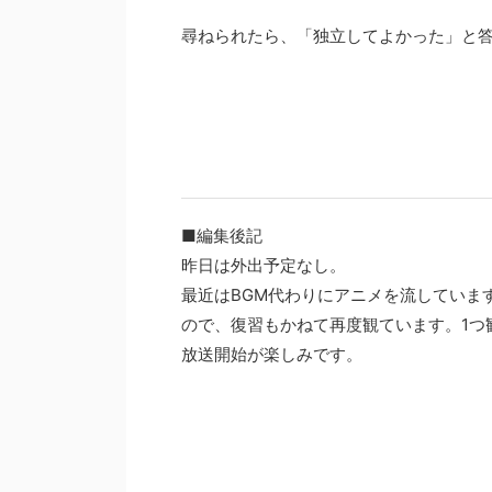
尋ねられたら、「独立してよかった」と
■編集後記
昨日は外出予定なし。
最近はBGM代わりにアニメを流していま
ので、復習もかねて再度観ています。1つ
放送開始が楽しみです。