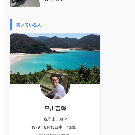
書いている人
平川吉輝
税理士、AFP
1979年8月13日生、46歳。