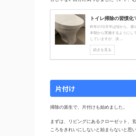
トイレ掃除の習慣化
昨年の10月半ば頃から、
本朝から実施するようにし
していますが、決 ...
続きを見る
片付け
掃除の派生で、片付けも始めました。
まずは、リビングにあるクローゼット、
ころをきれいにしないと始まらないと思