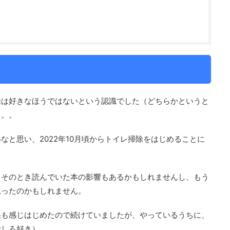
除は好きなほうではないという認識でした（どちらかというと
り。。
なと思い、2022年10月頃からトイレ掃除をはじめることに
、そのとき読んでいた本の影響もあるかもしれませんし、もう
思ったのかもしれません。
果も感じはじめたので続けていましたが、やっているうちに、
むしろ好き）。