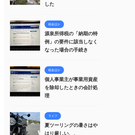
した
税金ほか
源泉所得税の「納期の特
例」の要件に該当しなく
なった場合の手続き
税金ほか
個人事業主が事業用資産
を除却したときの会計処
理
ライフ
夏ツーリングの暑さはや
はり厳しい、、