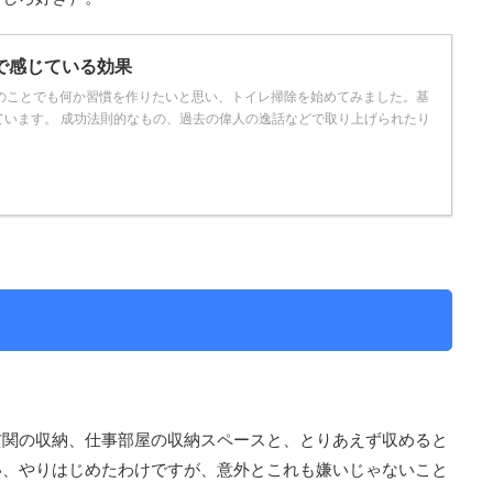
で感じている効果
家のことでも何か習慣を作りたいと思い、トイレ掃除を始めてみました。基
ています。 成功法則的なもの、過去の偉人の逸話などで取り上げられたり
玄関の収納、仕事部屋の収納スペースと、とりあえず収めると
い、やりはじめたわけですが、意外とこれも嫌いじゃないこと