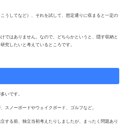
。
をこうしてなど）、それを試して、想定通りに収まると一定の
わけではありません。なので、どちらかというと、隠す収納と
も研究したいと考えているところです。
が多いです。
が、スノーボードやウェイクボード、ゴルフなど。
独立する前、独立当初考えたりしましたが、まったく問題あり