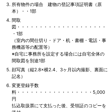
所有物件の場合 建物の登記事項証明書（原
本）・・1部
間取
図・・・・・・・・・・・・・・・・・・・・
・1部
（室内の間仕切り・ドア・机・書棚・電話・事
務機器等の配置等）
※自宅に事務所を設定する場合には自宅全体の
間取図を別途1部
顔写真（縦2.8×横2.4、3ヶ月以内撮影、裏面に
記名）
変更登録手数
料・・・・・・・・・・・・・・・・・5,000
円
払込取扱票にて支払った後、受領証のコピーを