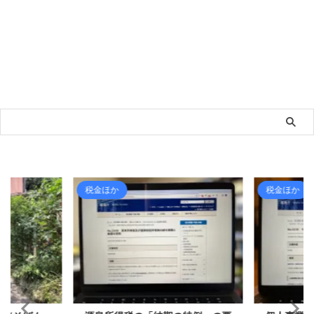
税金ほか
税金ほか