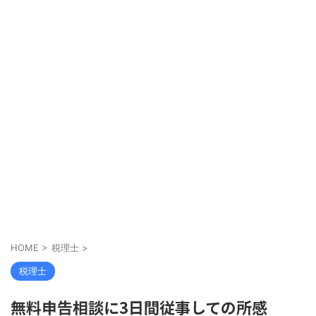
HOME
>
税理士
>
税理士
無料申告相談に3日間従事しての所感