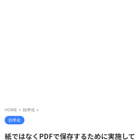
HOME
>
効率化
>
効率化
紙ではなくPDFで保存するために実施して