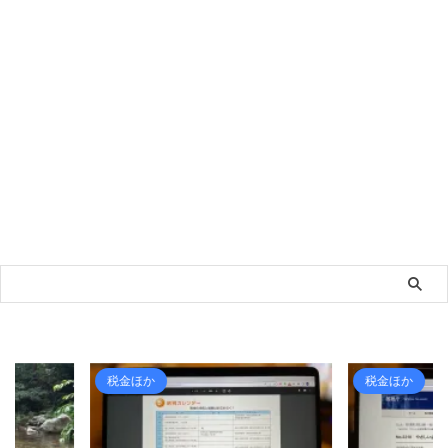
税金ほか
ライフ