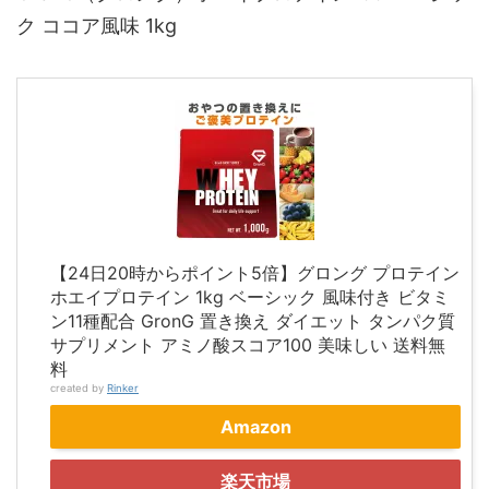
ク ココア風味 1kg
【24日20時からポイント5倍】グロング プロテイン
ホエイプロテイン 1kg ベーシック 風味付き ビタミ
ン11種配合 GronG 置き換え ダイエット タンパク質
サプリメント アミノ酸スコア100 美味しい 送料無
料
created by
Rinker
Amazon
楽天市場