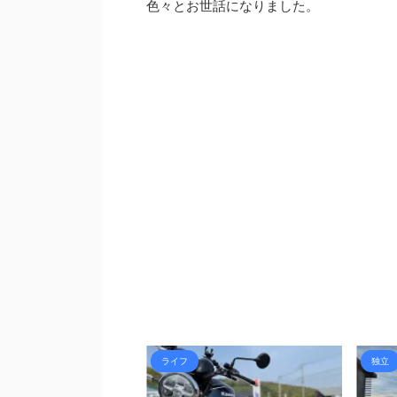
色々とお世話になりました。
ライフ
独立