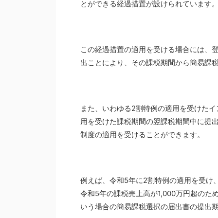
とができる経過措置が設けられています
この経過措置の適用を受ける場合には、
出ことにより、その課税期間から簡易課
また、いわゆる2割特例の適用を受けたイ
用を受けた課税期間の翌課税期間中に提
制度の適用を受けることができます。
例えば、令和5年に2割特例の適用を受け
令和5年の課税売上高が1,000万円超の
いう場合の簡易課税選択の届出書の提出期限