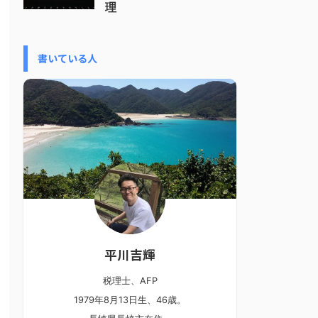
理
書いている人
平川吉輝
税理士、AFP
1979年8月13日生、46歳。