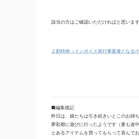
該当の方はご確認いただければと思いま
２割特例（インボイス発行事業者となる
■編集後記
昨日は、娘たちは引き続きいとこのお姉
夢彩都に遊びに行ったようです（妻も途
とあるアイテムを買ってもらって喜んで