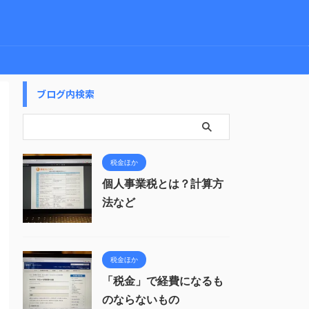
ブログ内検索
税金ほか
個人事業税とは？計算方
法など
税金ほか
「税金」で経費になるも
のならないもの