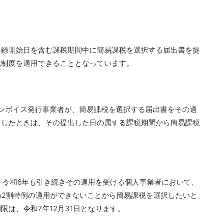
。
登録開始日を含む課税期間中に簡易課税を選択する届出書を提
税制度を適用できることとなっています。
ンボイス発行事業者が、簡易課税を選択する届出書をその適
出したときは、その提出した日の属する課税期間から簡易課税
、令和6年も引き続きその適用を受ける個人事業者において、
ため2割特例の適用ができないことから簡易課税を選択したいと
は、令和7年12月31日となります。