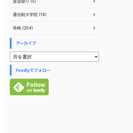
資金繰り (5)
通信制大学院 (18)
長崎 (254)
アーカイブ
Feedlyでフォロー
税金ほか
税金ほか