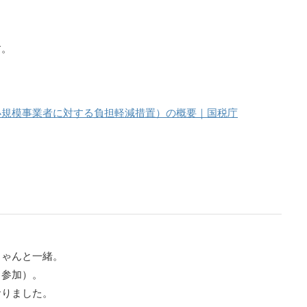
す。
小規模事業者に対する負担軽減措置）の概要｜国税庁
ちゃんと一緒。
中参加）。
おりました。