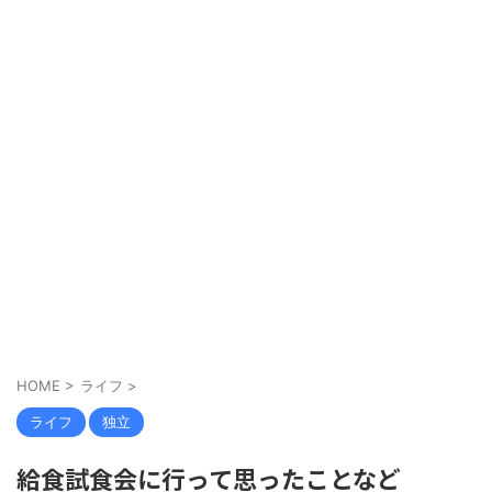
HOME
>
ライフ
>
ライフ
独立
給食試食会に行って思ったことなど