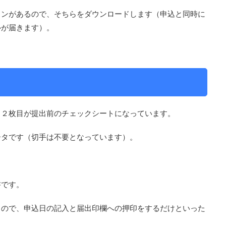
タンがあるので、そちらをダウンロードします（申込と同時に
ルが届きます）。
と２枚目が提出前のチェックシートになっています。
ータです（切手は不要となっています）。
書です。
るので、申込日の記入と届出印欄への押印をするだけといった