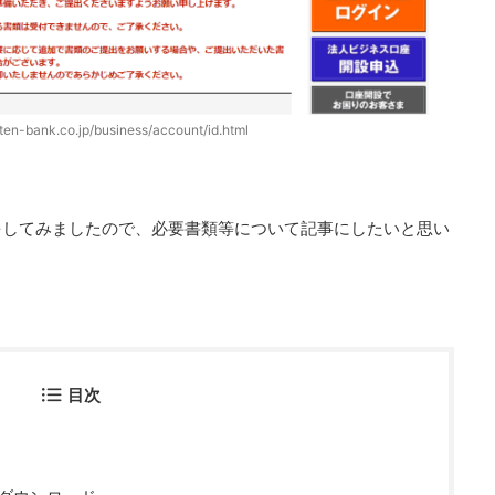
ten-bank.co.jp/business/account/id.html
をしてみましたので、必要書類等について記事にしたいと思い
目次