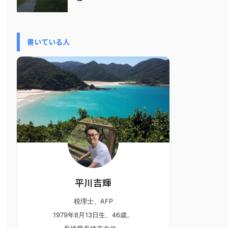
書いている人
平川吉輝
税理士、AFP
1979年8月13日生、46歳。