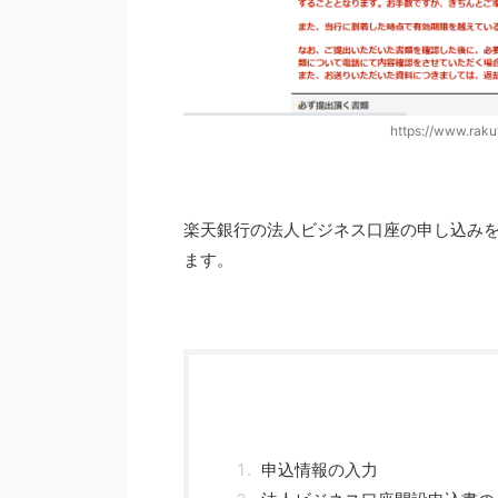
https://www.raku
楽天銀行の法人ビジネス口座の申し込み
ます。
申込情報の入力