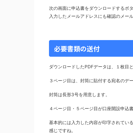
次の画面に申込書をダウンロードするボ
入力したメールアドレスにも確認のメー
必要書類の送付
ダウンロードしたPDFデータは、１枚目
３ページ目は、封筒に貼付する宛名のデ
封筒は長形3号を用意します。
４ページ目・５ページ目が口座開設申込
基本的には入力した内容が印字されてい
感じですね。