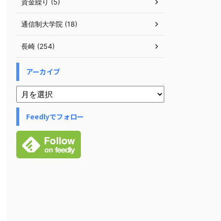
資金繰り (5)
通信制大学院 (18)
長崎 (254)
アーカイブ
Feedlyでフォロー